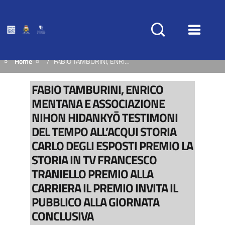
Home
FABIO TAMBURINI, ENRICO MENTANA E ASSOCIAZIONE NIHON HIDANKYŌ TESTIMONI DEL TEMPO ALL’ACQUI STORIA CARLO DEGLI ESPOSTI PREMIO LA STORIA IN TV FRANCESCO TRANIELLO PREMIO ALLA CARRIERA IL PREMIO INVITA IL PUBBLICO ALLA GIORNATA CONCLUSIVA
FABIO TAMBURINI, ENRICO
MENTANA E ASSOCIAZIONE
NIHON HIDANKYŌ TESTIMONI
DEL TEMPO ALL’ACQUI STORIA
CARLO DEGLI ESPOSTI PREMIO LA
STORIA IN TV FRANCESCO
TRANIELLO PREMIO ALLA
CARRIERA IL PREMIO INVITA IL
PUBBLICO ALLA GIORNATA
CONCLUSIVA