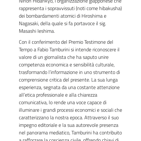
Nihon Hidankyō, l’organizzazione giapponese che
rappresenta i sopravvissuti (noti come hibakusha)
dei bombardamenti atomici di Hiroshima e
Nagasaki, della quale si fa portavoce il sig.
Masashi Ieshima.
Con il conferimento del Premio Testimone del
Tempo a Fabio Tamburini si intende riconoscere il
valore di un giornalista che ha saputo unire
competenza economica e sensibilità culturale,
trasformando l’informazione in uno strumento di
comprensione critica del presente. La sua lunga
esperienza, segnata da una costante attenzione
all’etica professionale e alla chiarezza
comunicativa, lo rende una voce capace di
illuminare i grandi processi economici e sociali che
caratterizzano la nostra epoca. Attraverso il suo
impegno editoriale e la sua autorevole presenza
nel panorama mediatico, Tamburini ha contribuito
a rafforzare la coscienza civile, offrendo chiavi di