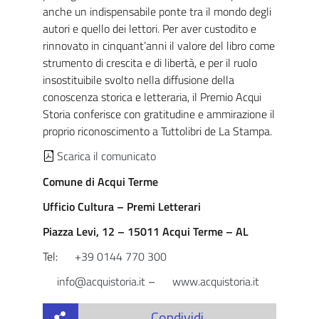
anche un indispensabile ponte tra il mondo degli
autori e quello dei lettori. Per aver custodito e
rinnovato in cinquant’anni il valore del libro come
strumento di crescita e di libertà, e per il ruolo
insostituibile svolto nella diffusione della
conoscenza storica e letteraria, il Premio Acqui
Storia conferisce con gratitudine e ammirazione il
proprio riconoscimento a Tuttolibri de La Stampa.
Scarica il comunicato
Comune di Acqui Terme
Ufficio Cultura – Premi Letterari
Piazza Levi, 12 – 15011 Acqui Terme – AL
Tel:
+39 0144 770 300
info@acquistoria.it
–
www.acquistoria.it
Condividi