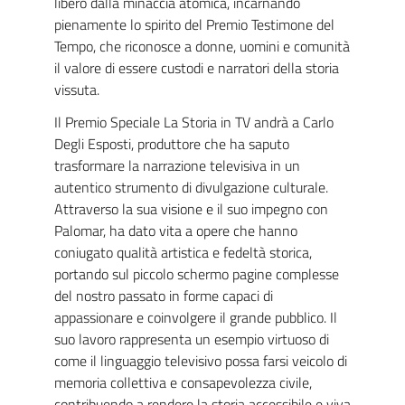
libero dalla minaccia atomica, incarnando
pienamente lo spirito del Premio Testimone del
Tempo, che riconosce a donne, uomini e comunità
il valore di essere custodi e narratori della storia
vissuta.
Il Premio Speciale La Storia in TV andrà a Carlo
Degli Esposti, produttore che ha saputo
trasformare la narrazione televisiva in un
autentico strumento di divulgazione culturale.
Attraverso la sua visione e il suo impegno con
Palomar, ha dato vita a opere che hanno
coniugato qualità artistica e fedeltà storica,
portando sul piccolo schermo pagine complesse
del nostro passato in forme capaci di
appassionare e coinvolgere il grande pubblico. Il
suo lavoro rappresenta un esempio virtuoso di
come il linguaggio televisivo possa farsi veicolo di
memoria collettiva e consapevolezza civile,
contribuendo a rendere la storia accessibile e viva