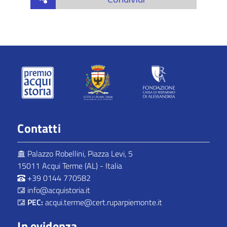
Contatti
Palazzo Robellini, Piazza Levi, 5
15011 Acqui Terme (AL) - Italia
+39 0144 770582
info@acquistoria.it
PEC:
acqui.terme@cert.ruparpiemonte.it
In evidenza