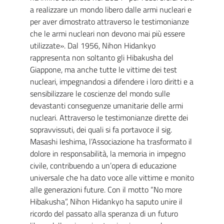
a realizzare un mondo libero dalle armi nucleari e
per aver dimostrato attraverso le testimonianze
che le armi nucleari non devono mai più essere
utilizzate». Dal 1956, Nihon Hidankyo
rappresenta non soltanto gli Hibakusha del
Giappone, ma anche tutte le vittime dei test
nucleari, impegnandosi a difendere i loro diritti e a
sensibilizzare le coscienze del mondo sulle
devastanti conseguenze umanitarie delle armi
nucleari. Attraverso le testimonianze dirette dei
sopravvissuti, dei quali si fa portavoce il sig.
Masashi Ieshima, l’Associazione ha trasformato il
dolore in responsabilità, la memoria in impegno
civile, contribuendo a un’opera di educazione
universale che ha dato voce alle vittime e monito
alle generazioni future. Con il motto “No more
Hibakusha”, Nihon Hidankyo ha saputo unire il
ricordo del passato alla speranza di un futuro