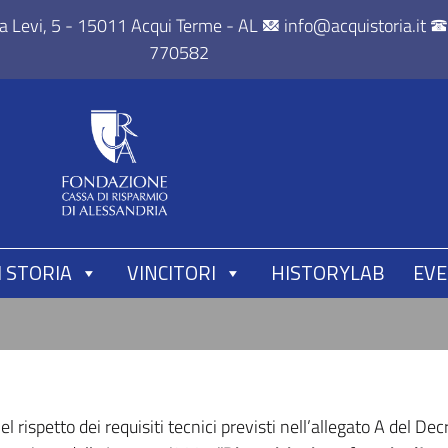
za Levi, 5 - 15011 Acqui Terme - AL
info@acquistoria.it
770582
 STORIA
VINCITORI
HISTORYLAB
EVE
el rispetto dei requisiti tecnici previsti nell’allegato A del De