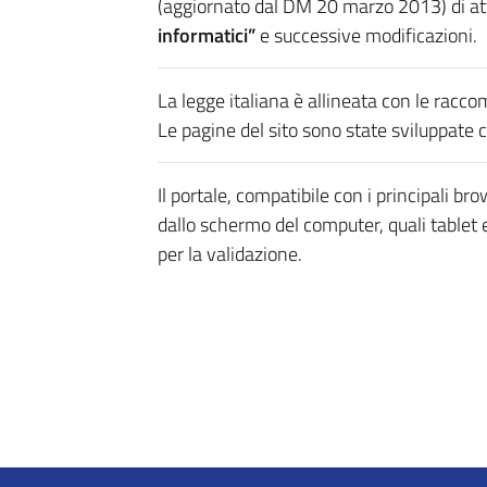
(aggiornato dal DM 20 marzo 2013) di a
informatici”
e successive modificazioni.
La legge italiana è allineata con le rac
Le pagine del sito sono state sviluppate 
Il portale, compatibile con i principali br
dallo schermo del computer, quali tablet
per la validazione.