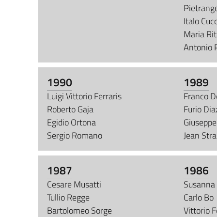
Pietrang
Italo Cucc
Maria Rit
Antonio P
1990
1989
Luigi Vittorio Ferraris
Franco D
Roberto Gaja
Furio Dia
Egidio Ortona
Giuseppe
Sergio Romano
Jean Stra
1987
1986
Cesare Musatti
Susanna 
Tullio Regge
Carlo Bo
Bartolomeo Sorge
Vittorio 