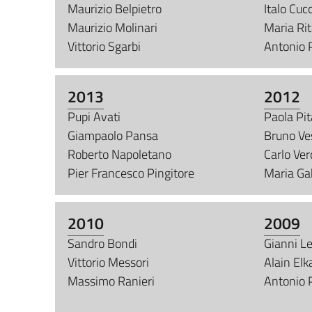
Maurizio Belpietro
Italo Cucc
Maurizio Molinari
Maria Rit
Vittorio Sgarbi
Antonio P
2013
2012
Pupi Avati
Paola Pi
Giampaolo Pansa
Bruno Ve
Roberto Napoletano
Carlo Ve
Pier Francesco Pingitore
Maria Gab
2010
2009
Sandro Bondi
Gianni Le
Vittorio Messori
Alain El
Massimo Ranieri
Antonio 