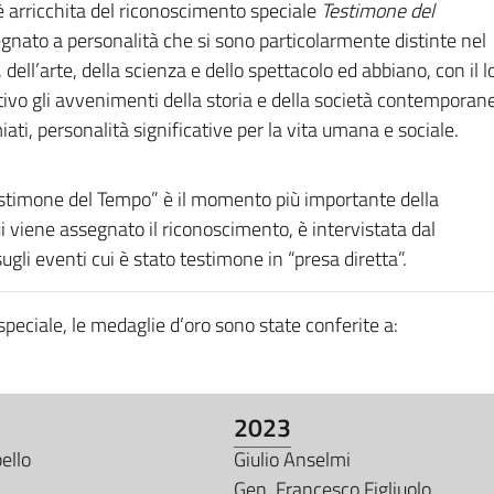
 è arricchita del riconoscimento speciale
Testimone del
egnato a personalità che si sono particolarmente distinte nel
 dell’arte, della scienza e dello spettacolo ed abbiano, con il l
ativo gli avvenimenti della storia e della società contemporan
iati, personalità significative per la vita umana e sociale.
 “Testimone del Tempo” è il momento più importante della
i viene assegnato il riconoscimento, è intervistata dal
sugli eventi cui è stato testimone in “presa diretta”.
peciale, le medaglie d’oro sono state conferite a:
2023
ello
Giulio Anselmi
Gen. Francesco Figliuolo