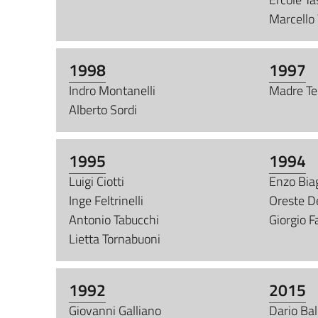
Marcello 
1998
1997
Indro Montanelli
Madre Ter
Alberto Sordi
1995
1994
Luigi Ciotti
Enzo Bia
Inge Feltrinelli
Oreste D
Antonio Tabucchi
Giorgio Fa
Lietta Tornabuoni
1992
2015
Giovanni Galliano
Dario Bal