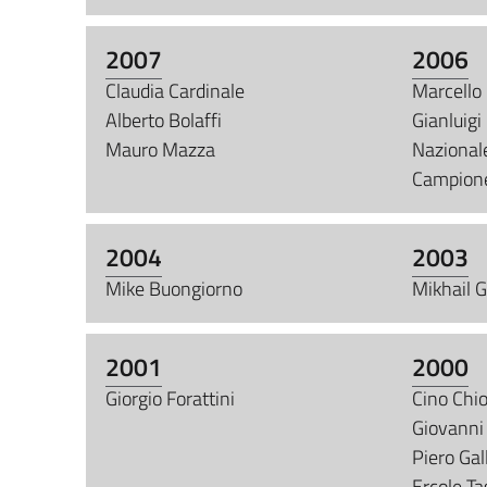
2007
2006
Claudia Cardinale
Marcello 
Alberto Bolaffi
Gianluigi
Mauro Mazza
Nazionale
Campion
2004
2003
Mike Buongiorno
Mikhail 
2001
2000
Giorgio Forattini
Cino Chi
Giovanni 
Piero Gal
Ercole Ta