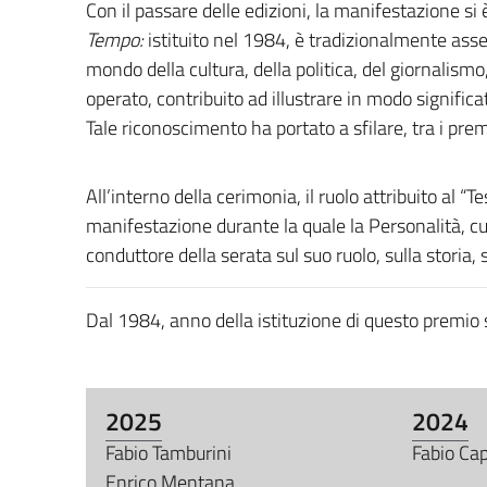
Con il passare delle edizioni, la manifestazione si
Tempo
:
istituito nel 1984, è tradizionalmente ass
mondo della cultura, della politica, del giornalismo,
operato, contribuito ad illustrare in modo signific
Tale riconoscimento ha portato a sfilare, tra i prem
All’interno della cerimonia, il ruolo attribuito al
manifestazione durante la quale la Personalità, cu
conduttore della serata sul suo ruolo, sulla storia, 
Dal 1984, anno della istituzione di questo premio s
2025
2024
Fabio Tamburini
Fabio Cap
Enrico Mentana