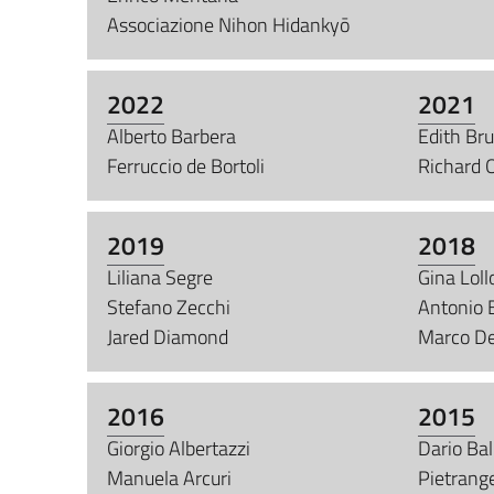
Associazione Nihon Hidankyō
2022
2021
Alberto Barbera
Edith Br
Ferruccio de Bortoli
Richard 
2019
2018
Liliana Segre
Gina Loll
Stefano Zecchi
Antonio 
Jared Diamond
Marco De
2016
2015
Giorgio Albertazzi
Dario Bal
Manuela Arcuri
Pietrang