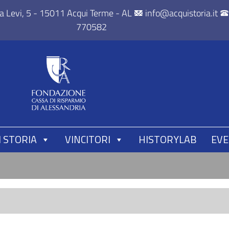
za Levi, 5 - 15011 Acqui Terme - AL
info@acquistoria.it
770582
 STORIA
VINCITORI
HISTORYLAB
EVE