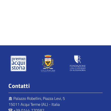
Contatti
Palazzo Robellini, Piazza Levi, 5
15011 Acqui Terme (AL) - Italia
+39 0144 770582