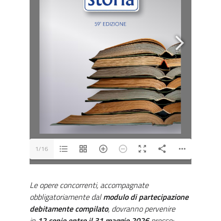
1/16
Le opere concorrenti, accompagnate
obbligatoriamente dal
modulo di partecipazione
debitamente compilato
, dovranno pervenire
in
12 copie entro il 31 maggio 2026
presso: