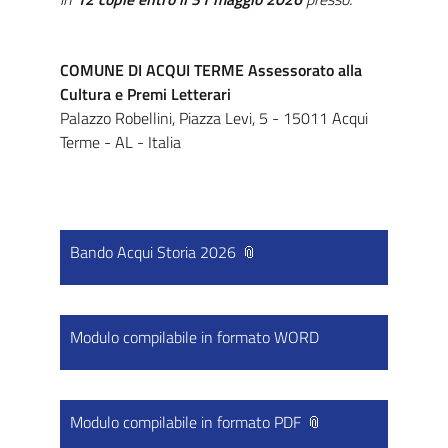
COMUNE DI ACQUI TERME Assessorato alla
Cultura e Premi Letterari
Palazzo Robellini, Piazza Levi, 5 - 15011 Acqui
Terme - AL - Italia
Bando Acqui Storia 2026
Modulo compilabile in formato WORD
Modulo compilabile in formato PDF